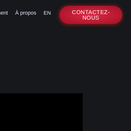
CONTACTEZ-
ment
À propos
EN
NOUS